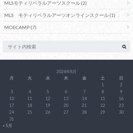
MLSモティリベラルアーツスクール
(2)
MLS モティリベラルアーツオンラインスクール
(1)
MOECAMP
(7)
2026年8月
月
火
水
木
金
土
日
1
2
3
4
5
6
7
8
9
10
11
12
13
14
15
16
17
18
19
20
21
22
23
24
25
26
27
28
29
30
31
« 5月