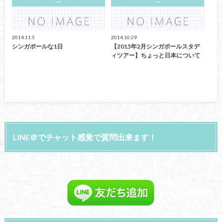
ー
ー
2014.11.5
2014.10.29
シンガポールな1日
【2015年2月シンガポールスタデ
ィツアー】ちょっと日本について
LINE＠でチャット感覚で質問出来ます！