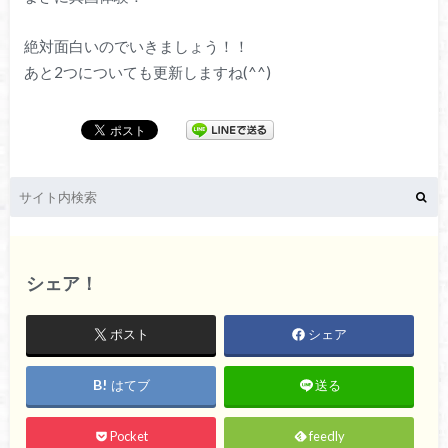
絶対面白いのでいきましょう！！
あと2つについても更新しますね(^^)
シェア！
ポスト
シェア
はてブ
送る
Pocket
feedly