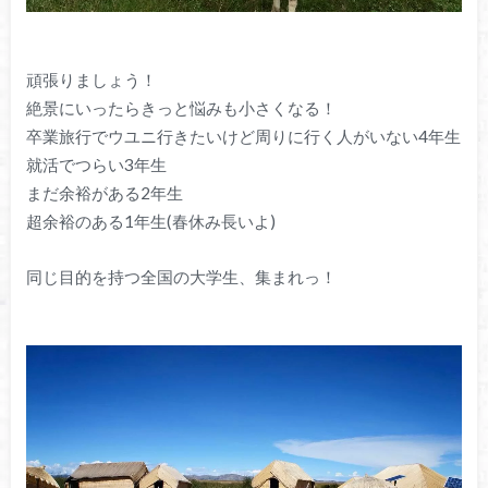
頑張りましょう！
絶景にいったらきっと悩みも小さくなる！
卒業旅行でウユニ行きたいけど周りに行く人がいない4年生
就活でつらい3年生
まだ余裕がある2年生
超余裕のある1年生(春休み長いよ)
同じ目的を持つ全国の大学生、集まれっ！