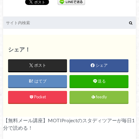
シェア！
ポスト
シェア
はてブ
送る
Pocket
feedly
【無料メール講座】MOTIProjectのスタディツアーが毎日1
分で読める！