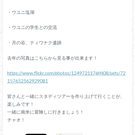
・ウユニ塩湖
・ウユニの学生との交流
・月の谷、ティワナク遺跡
去年の写真はこちらから見る事が出来ます！
https://www.flickr.com/photos/124972117@N08/sets/72
157652562929081
皆さんと一緒にスタディツアーを作り上げて行くことが、
楽しみです！
一緒に南米に冒険しに行きましょう！
チャオ！