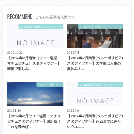
RECOMMEND
こちらの記事も人気です。
2016年2月南米スタディツアー
2016年2月南米スタディツアー
2015.10.22
2015.7.4
【2016年2月南米（ウユニ塩湖・
【2016年2月南米(ペルーボリビア)
マチュピチュ）スタディツアー】
スタディツアー】大学生は人生の
南米で楽しみ…
夏休み！…
ペルー・ボリビア
2016年2月南米スタディツアー
2015.8.16
2015.7.6
【2016年2月ウユニ塩湖・マチュ
【2016年2月南米(ペルーボリビア)
ピチュスタディツアー】改訂版！
スタディツアー】死ぬまでにみた
これを読めば…
いウユニ…