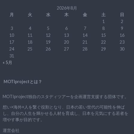
2026年8月
月
火
水
木
金
土
日
1
2
3
4
5
6
7
8
9
10
11
12
13
14
15
16
17
18
19
20
21
22
23
24
25
26
27
28
29
30
31
« 5月
MOTIprojectとは？
MOTIproject独自のスタディツアーを企画運営支援する団体です。
想い×海外×人を繋ぐ役割となり、日本の若い世代の可能性を伸ば
し、自分の人生を輝かせる人材を育成し、日本を元気にする若者を
増やす事が目的です。
運営会社