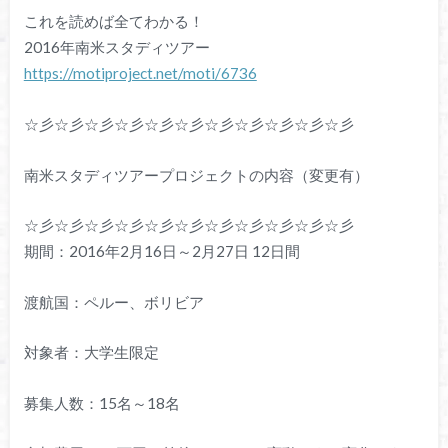
これを読めば全てわかる！
2016年南米スタディツアー
https://motiproject.net/moti/6736
☆彡☆彡☆彡☆彡☆彡☆彡☆彡☆彡☆彡☆彡☆彡
南米スタディツアープロジェクトの内容（変更有）
☆彡☆彡☆彡☆彡☆彡☆彡☆彡☆彡☆彡☆彡☆彡
期間：2016年2月16日～2月27日 12日間
渡航国：ペルー、ボリビア
対象者：大学生限定
募集人数：15名～18名