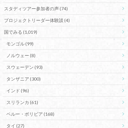
スタディツアー参加者の声
(74)
プロジェクトリーダー体験談
(4)
国でみる
(1,019)
モンゴル
(99)
ノルウェー
(8)
スウェーデン
(93)
タンザニア
(300)
インド
(96)
スリランカ
(61)
ペルー・ボリビア
(168)
タイ
(27)