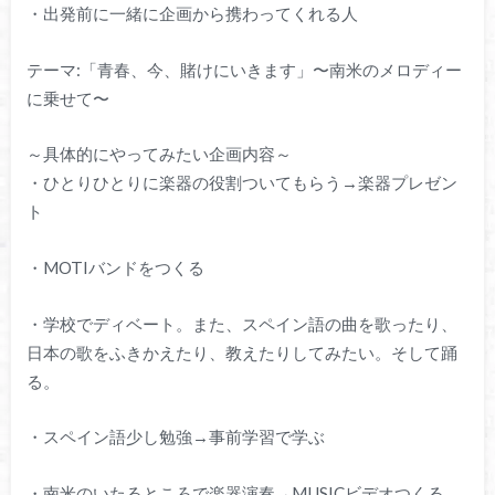
・出発前に一緒に企画から携わってくれる人
テーマ:「青春、今、賭けにいきます」〜南米のメロディー
に乗せて〜
～具体的にやってみたい企画内容～
・ひとりひとりに楽器の役割ついてもらう→楽器プレゼン
ト
・MOTIバンドをつくる
・学校でディベート。また、スペイン語の曲を歌ったり、
日本の歌をふきかえたり、教えたりしてみたい。そして踊
る。
・スペイン語少し勉強→事前学習で学ぶ
・南米のいたるところで楽器演奏→MUSICビデオつくる