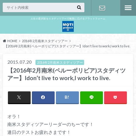
人生の選択肢をスタディツアーで無限に広げるプラットフォーム
お問い合わ
せ
HOME
2016年2月南米スタディツアー
【2016年2月南米(ペルーボリビア)スタディツアー】Idon't live to work,I work to live.
2015.07.20
2016年2月南米スタディツアー
【2016年2月南米(ペルーボリビア)スタディツ
アー】Idon’t live to work,I work to live.
オラ！
南米スタディツアーリーダーのちーです！
連日のテストお疲れさまです！