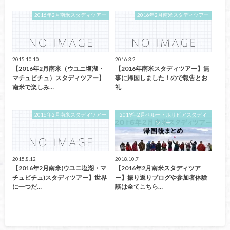
2016年2月南米スタディツアー
2016年2月南米スタディツアー
2015.10.10
2016.3.2
【2016年2月南米（ウユニ塩湖・
【2016年南米スタディツアー】無
マチュピチュ）スタディツアー】
事に帰国しました！ので報告とお
南米で楽しみ…
礼
2016年2月南米スタディツアー
2019年2月ペルー・ボリビアスタディ
ツアー
2015.8.12
2018.10.7
【2016年2月南米(ウユニ塩湖・マ
【2016年2月南米スタディツア
チュピチュ)スタディツアー】世界
ー】振り返りブログや参加者体験
に一つだ…
談は全てこちら…