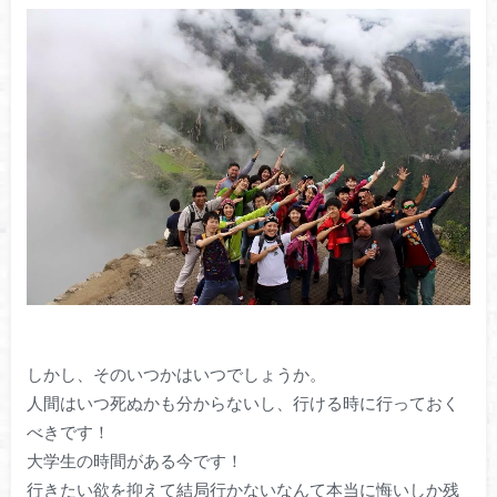
しかし、そのいつかはいつでしょうか。
人間はいつ死ぬかも分からないし、行ける時に行っておく
べきです！
大学生の時間がある今です！
行きたい欲を抑えて結局行かないなんて本当に悔いしか残