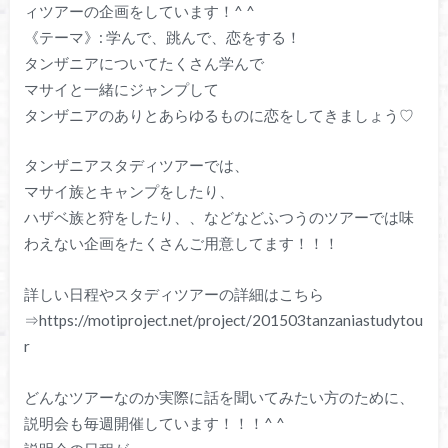
ィツアーの企画をしています！^ ^
《テーマ》: 学んで、跳んで、恋をする！
タンザニアについてたくさん学んで
マサイと一緒にジャンプして
タンザニアのありとあらゆるものに恋をしてきましょう♡
タンザニアスタディツアーでは、
マサイ族とキャンプをしたり、
ハザベ族と狩をしたり、、などなどふつうのツアーでは味
わえない企画をたくさんご用意してます！！！
詳しい日程やスタディツアーの詳細はこちら
⇒https://motiproject.net/project/201503tanzaniastudytou
r
どんなツアーなのか実際に話を聞いてみたい方のために、
説明会も毎週開催しています！！！^ ^