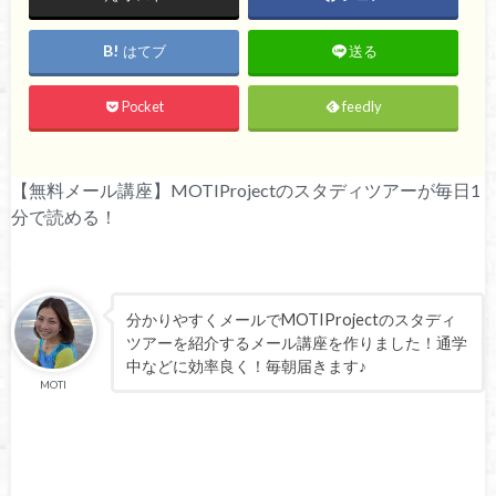
はてブ
送る
Pocket
feedly
【無料メール講座】MOTIProjectのスタディツアーが毎日1
分で読める！
分かりやすくメールでMOTIProjectのスタディ
ツアーを紹介するメール講座を作りました！通学
中などに効率良く！毎朝届きます♪
MOTI