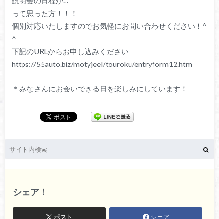
説明会の日程が…
って思った方！！！
個別対応いたしますのでお気軽にお問い合わせください！^
^
下記のURLからお申し込みください
https://55auto.biz/motyjeel/touroku/entryform12.htm
＊みなさんにお会いできる日を楽しみにしています！
シェア！
ポスト
シェア