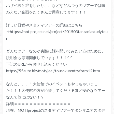
ハザベ族と狩をしたり、、などなどふつうのツアーでは味
わえない企画をたくさんご用意してます！！！
詳しい日程やスタディツアーの詳細はこちら
⇒https://motiproject.net/project/201503tanzaniastudytou
r
どんなツアーなのか実際に話を聞いてみたい方のために、
説明会も毎週開催しています！！！^ ^
下記のURLからお申し込みください
https://55auto.biz/motyjeel/touroku/entryform12.htm
なんと、、、！大使館でのイベントもやっちゃいまし
た！！！大使館の方が応援してくださるほど安心なツアー
なんて他にはない！？
詳細＝＝＝＝＝＝＝＝＝＝＝＝＝＝＝
現在、MOTIprojectのスタディツアーでタンザニアスタデ