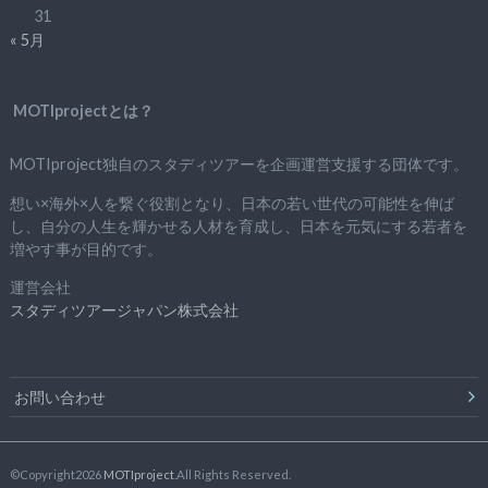
31
« 5月
MOTIprojectとは？
MOTIproject独自のスタディツアーを企画運営支援する団体です。
想い×海外×人を繋ぐ役割となり、日本の若い世代の可能性を伸ば
し、自分の人生を輝かせる人材を育成し、日本を元気にする若者を
増やす事が目的です。
運営会社
スタディツアージャパン株式会社
お問い合わせ
©Copyright2026
MOTIproject
.All Rights Reserved.