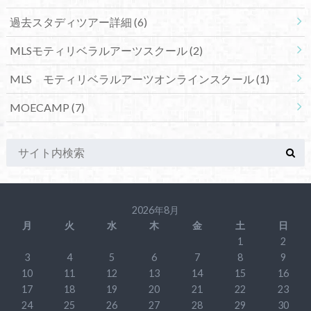
過去スタディツアー詳細
(6)
MLSモティリベラルアーツスクール
(2)
MLS モティリベラルアーツオンラインスクール
(1)
MOECAMP
(7)
2026年8月
月
火
水
木
金
土
日
1
2
3
4
5
6
7
8
9
10
11
12
13
14
15
16
17
18
19
20
21
22
23
24
25
26
27
28
29
30