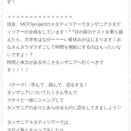
す！
＝＝＝＝＝＝＝＝＝＝＝＝＝＝＝
現在、MOTIprojectのスタディツアーでタンザニアスタデ
ィツアーの企画をしています！^ ^目の前のテストを乗り越
えたら、大学生はながーーーい春休みがはじまります！み
なさんダラダラすごして時間を無駄にするのはもったいな
いですよ！？
時間と体力がある今こそタンザニアへ行くべきで
す！！！！
《テーマ》: 学んで、跳んで、恋をする！
タンザニアについてたくさん学んで
マサイと一緒にジャンプして
タンザニアのありとあらゆるものに恋をしてきましょう♡
タンザニアスタディツアーでは、
マサイ族とキャンプをしたり、