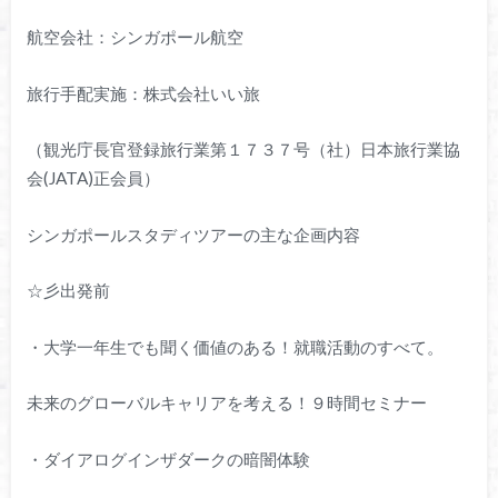
航空会社：シンガポール航空
旅行手配実施：株式会社いい旅
（観光庁長官登録旅行業第１７３７号（社）日本旅行業協
会(JATA)正会員）
シンガポールスタディツアーの主な企画内容
☆彡出発前
・大学一年生でも聞く価値のある！就職活動のすべて。
未来のグローバルキャリアを考える！９時間セミナー
・ダイアログインザダークの暗闇体験