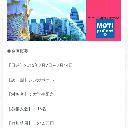
◆企画概要
【日時】2015年2月9日～2月14日
【訪問国】シンガポール
【対象者】：大学生限定
【募集人数】：15名
【参加費用】：21.5万円