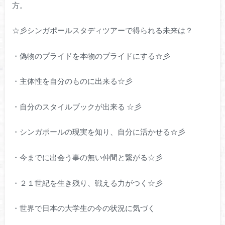
方。
☆彡シンガポールスタディツアーで得られる未来は？
・偽物のプライドを本物のプライドにする☆彡
・主体性を自分のものに出来る☆彡
・自分のスタイルブックが出来る ☆彡
・シンガポールの現実を知り、自分に活かせる☆彡
・今までに出会う事の無い仲間と繋がる☆彡
・２１世紀を生き残り、戦える力がつく☆彡
・世界で日本の大学生の今の状況に気づく