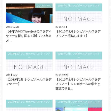
シンガポール
2015年2月シンガポールスタディツア
ー
2015.12.28
2015.4.14
【今年のMOTIprojectのスタディ
【2015年2月 シンガポールスタデ
ツアーを振り返る！③】2015年２
ィツアー 完結します！】
月…
2015年2月シンガポールスタディツア
2015年2月シンガポールスタディツア
ー
ー
2014.12.2
2014.12.29
【2015年2月!シンガポールスタデ
【2015年2月 シンガポールスタデ
ィツアー】
ィツアー】シンガポールの学生と
交流できる…
2015年2月シンガポールスタディツア
2015年2月シンガポールスタディツア
ー
ー