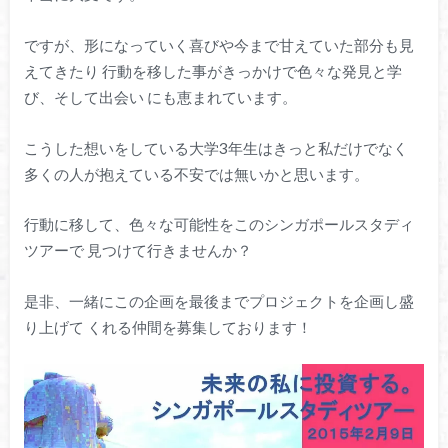
ですが、形になっていく喜びや今まで甘えていた部分も見
えてきたり 行動を移した事がきっかけで色々な発見と学
び、そして出会い にも恵まれています。
こうした想いをしている大学3年生はきっと私だけでなく
多くの人が抱えている不安では無いかと思います。
行動に移して、色々な可能性をこのシンガポールスタディ
ツアーで 見つけて行きませんか？
是非、一緒にこの企画を最後までプロジェクトを企画し盛
り上げて くれる仲間を募集しております！