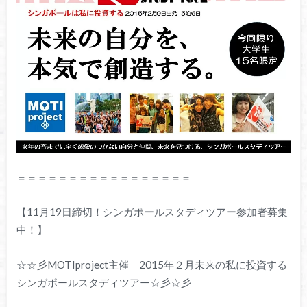
＝＝＝＝＝＝＝＝＝＝＝＝＝＝＝＝＝
【11月19日締切！シンガポールスタディツアー参加者募集
中！】
☆☆彡MOTIproject主催 2015年２月未来の私に投資する
シンガポールスタディツアー☆彡☆彡