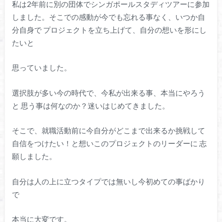
私は2年前に別の団体でシンガポールスタディツアーに参加
しました。そこでの感動が今でも忘れる事なく、いつか自
分自身で プロジェクトを立ち上げて、自分の想いを形にし
たいと
思っていました。
選択肢が多い今の時代で、今私が出来る事、本当にやろう
と 思う事は何なのか？迷いはじめてきました。
そこで、就職活動前に今自分がどこまで出来るか挑戦して
自信をつけたい！と想いこのプロジェクトのリーダーに 志
願しました。
自分は人の上に立つタイプでは無いし今初めての事ばかり
で
本当に大変です。