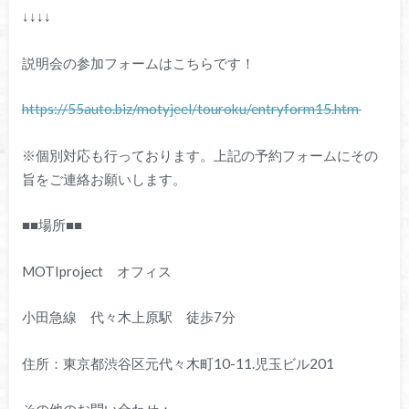
↓↓↓↓
説明会の参加フォームはこちらです！
https://55auto.biz/motyjeel/touroku/entryform15.htm
※個別対応も行っております。上記の予約フォームにその
旨をご連絡お願いします。
■■場所■■
MOTIproject オフィス
小田急線 代々木上原駅 徒歩7分
住所：東京都渋谷区元代々木町10-11.児玉ビル201