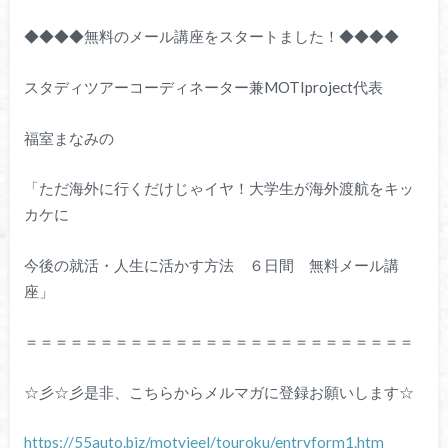
◆◆◆◆無料のメール講座をスタートました！◆◆◆◆
スタディツアーコーディネーター兼MOTIproject代表
福室まなみの
「ただ海外に行くだけじゃイヤ！大学生が海外渡航をキッ
カケに
今後の就活・人生に活かす方法 ６日間 無料メール講
座」
＝＝＝＝＝＝＝＝＝＝＝＝＝＝＝＝＝＝＝＝＝＝＝＝＝＝
☆彡☆彡是非、こちらからメルマガに登録お願いします☆
https://55auto.biz/motyjeel/touroku/entryform1.htm