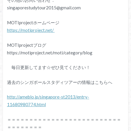
その他のお問い合わせ：
singaporestudytour2015@gmail.com
MOTIprojectホームページ
https://motiproject.net/
MOTIprojectブログ
https://motiproject.net/moti/category/blog
毎日更新してます☆ぜひ見てください！
過去のシンガポールスタディツアーの情報はこちらへ
http://ameblo.jp/singapore-st2013/entry-
11680980774.html
＝＝＝＝＝＝＝＝＝＝＝＝＝＝＝＝＝＝＝＝＝＝＝＝＝＝
＝＝＝＝＝＝＝＝