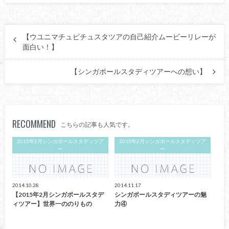
【ウユニマチュピチュスタツアの自己紹介ムービーリレーが
面白い！】
【シンガポールスタディツアーへの想い】
RECOMMEND
こちらの記事も人気です。
2015年2月シンガポールスタディツア
2015年2月シンガポールスタディツア
ー
ー
2014.10.28
2014.11.17
【2015年2月シンガポールスタデ
シンガポールスタディツアーの魅
ィツアー】世界一ののりもの
力④