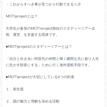
・これからすべき事が見つかり行動できる☆彡
MOTIprojectとは？
大学生が参加のMOTIoroject独自のスタディーツアー企
画、運営、を支援する団体です。
■MOTIprojectのスタディーツアーとは？
「自分と向き合い同世代の仲間と輝く瞬間を共に創り人生
に生かす財産にする」ために行く海外渡航手段です。
■MOTIprojectが大切にしている6つの約束
１、衛生面
２、国の魅力と理解を深める活動