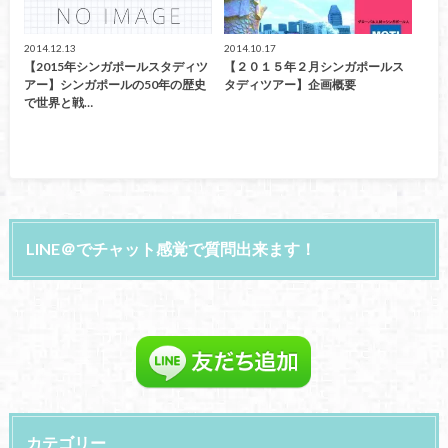
2014.12.13
2014.10.17
【2015年シンガポールスタディツ
【２０１５年２月シンガポールス
アー】シンガポールの50年の歴史
タディツアー】企画概要
で世界と戦…
LINE＠でチャット感覚で質問出来ます！
カテゴリー