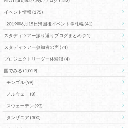
MOTIproject代表のブログ
(153)
イベント情報
(175)
2019年6月15日帰国後イベント＠札幌
(41)
スタディツアー振り返りブログまとめ
(21)
スタディツアー参加者の声
(74)
プロジェクトリーダー体験談
(4)
国でみる
(1,019)
モンゴル
(99)
ノルウェー
(8)
スウェーデン
(93)
タンザニア
(300)