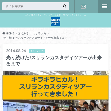
人生の選択肢をスタディツアーで無限に広げるプラットフォーム
お問い合わ
せ
HOME
国でみる
スリランカ
光り続けた!スリランカスタディツアーが出来るまで
2016.08.26
スリランカ
光り続けた!スリランカスタディツアーが出来
るまで