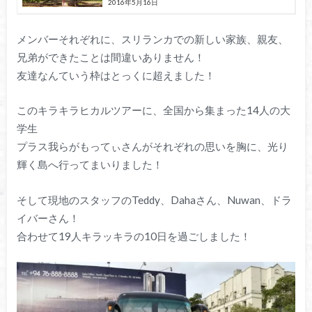
2016年5月16日
メンバーそれぞれに、スリランカでの新しい家族、親友、
兄弟ができたことは間違いありません！
友達なんていう枠はとっくに超えました！
このキラキラヒカルツアーに、全国から集まった14人の大
学生
プラス我らがもってぃさんがそれぞれの思いを胸に、光り
輝く島へ行ってまいりました！
そして現地のスタッフのTeddy、Dahaさん、Nuwan、ドラ
イバーさん！
合わせて19人キラッキラの10日を過ごしました！