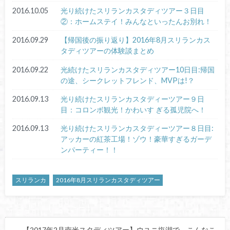
2016.10.05
光り続けたスリランカスタディツアー３日目
②：ホームステイ！みんなといったんお別れ！
2016.09.29
【帰国後の振り返り】2016年8月スリランカス
タディツアーの体験談まとめ
2016.09.22
光続けたスリランカスタディツアー10日目:帰国
の途、シークレットフレンド、MVPは!？
2016.09.13
光り続けたスリランカスタディーツアー９日
目：コロンボ観光！かわいす ぎる孤児院へ！
2016.09.13
光り続けたスリランカスタディーツアー８日目:
アッカーの紅茶工場！ゾウ！豪華すぎるガーデ
ンパーティー！！
スリランカ
2016年8月スリランカスタディツアー
【2017年2月南米スタディツアー】ウユニ塩湖で、こんなこ