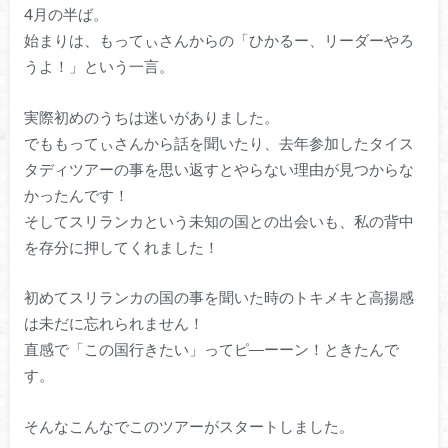
4月の半ば。
始まりは、もってぃさんからの「ひかるー、リーダーやろ
うよ！」という一言。
実際初めのうちは迷いがありました。
でももってぃさんから話を聞いたり、去年参加したタイス
タディツアーの事を思い返すとやらない理由が見つからな
かったんです！
そしてスリランカという未知の国との出会いも、私の背中
を存分に押してくれました！
初めてスリランカの国の事を聞いた時のトキメキと高揚感
は未だに忘れられません！
直感で「この国行きたい」ってピ―ーーン！ときたんで
す。
そんなこんなでこのツアーがスタートしました。