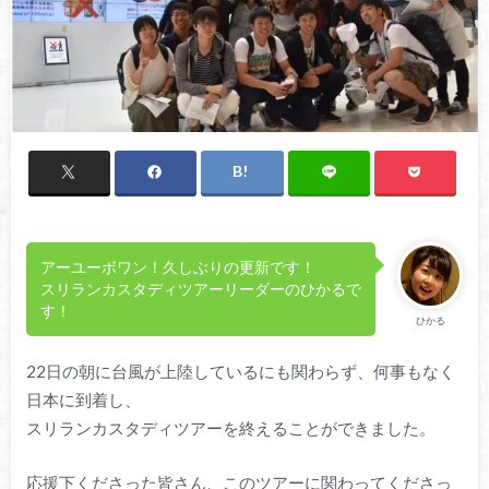
アーユーボワン！久しぶりの更新です！
スリランカスタディツアーリーダーのひかるで
す！
ひかる
22日の朝に台風が上陸しているにも関わらず、何事もなく
日本に到着し、
スリランカスタディツアーを終えることができました。
応援下くださった皆さん、このツアーに関わってくださっ