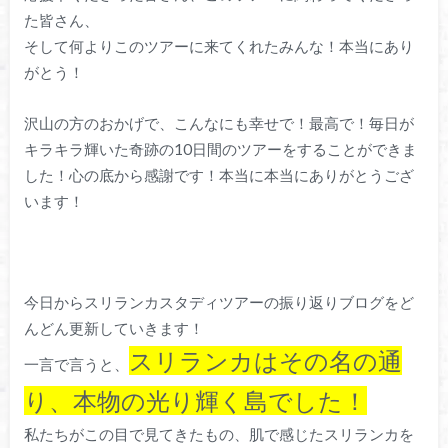
た皆さん、
そして何よりこのツアーに来てくれたみんな！本当にあり
がとう！
沢山の方のおかげで、こんなにも幸せで！最高で！毎日が
キラキラ輝いた奇跡の10日間のツアーをすることができま
した！心の底から感謝です！本当に本当にありがとうござ
います！
今日からスリランカスタディツアーの振り返りブログをど
んどん更新していきます！
スリランカはその名の通
一言で言うと、
り、本物の光り輝く島でした！
私たちがこの目で見てきたもの、肌で感じたスリランカを