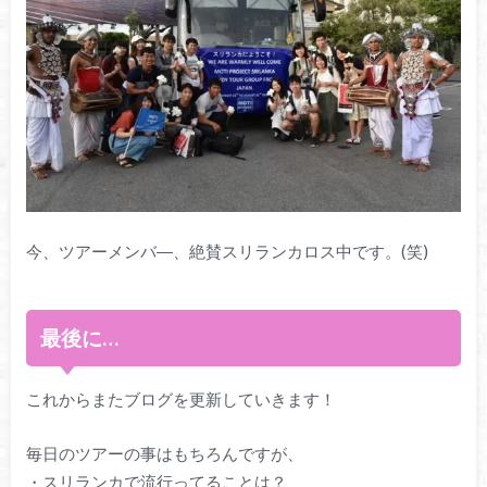
今、ツアーメンバ―、絶賛スリランカロス中です。(笑)
最後に…
これからまたブログを更新していきます！
毎日のツアーの事はもちろんですが、
・スリランカで流行ってることは？