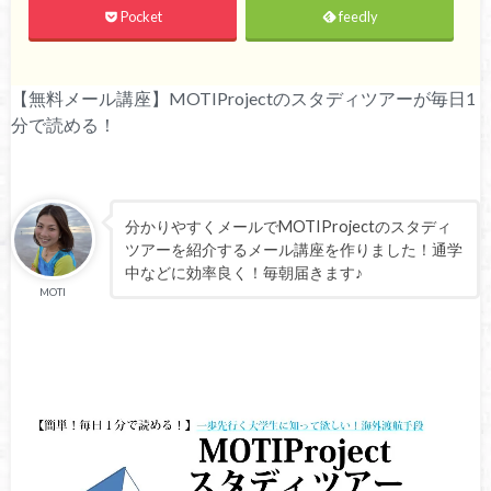
Pocket
feedly
【無料メール講座】MOTIProjectのスタディツアーが毎日1
分で読める！
分かりやすくメールでMOTIProjectのスタディ
ツアーを紹介するメール講座を作りました！通学
中などに効率良く！毎朝届きます♪
MOTI