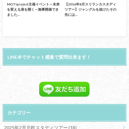
MOTIproject主催イベント～未来
【2016年8月スリランカスタディ
を変える扉を開く～無事開催でき
ツアー】ジャングルを抜けたその
ました…
先には…
LINE＠でチャット感覚で質問出来ます！
カテゴリー
2025年2月北欧スタディツアー
(18)