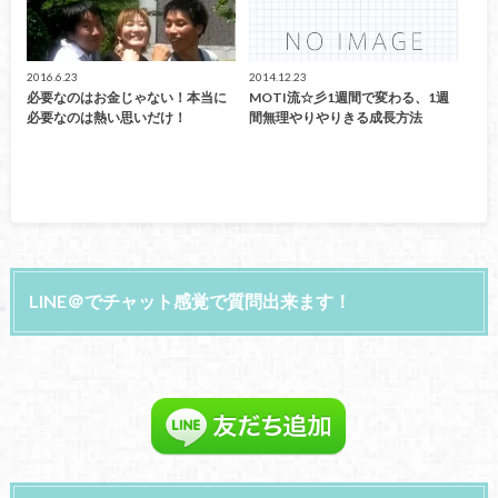
2016.6.23
2014.12.23
必要なのはお金じゃない！本当に
MOTI流☆彡1週間で変わる、1週
必要なのは熱い思いだけ！
間無理やりやりきる成長方法
LINE＠でチャット感覚で質問出来ます！