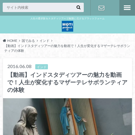
人生の選択肢をスタディツアーで無限に広げるプラットフォーム
お問い合わ
せ
HOME
国でみる
インド
【動画】インドスタディツアーの魅力を動画で！人生が変化するマザーテレサボラン
ティアの体験
2016.06.08
インド
【動画】インドスタディツアーの魅力を動画
で！人生が変化するマザーテレサボランティア
の体験