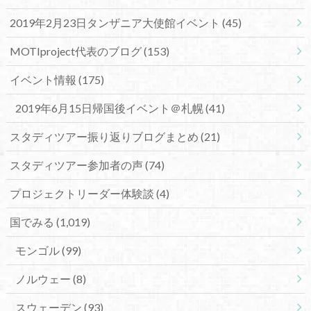
2019年2月23日タンザニア大使館イベント
(45)
MOTIproject代表のブログ
(153)
イベント情報
(175)
2019年6月15日帰国後イベント＠札幌
(41)
スタディツアー振り返りブログまとめ
(21)
スタディツアー参加者の声
(74)
プロジェクトリーダー体験談
(4)
国でみる
(1,019)
モンゴル
(99)
ノルウェー
(8)
スウェーデン
(93)