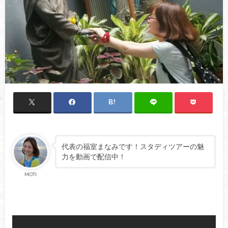
代表の福室まなみです！スタディツアーの魅
力を動画で配信中！
MOTI