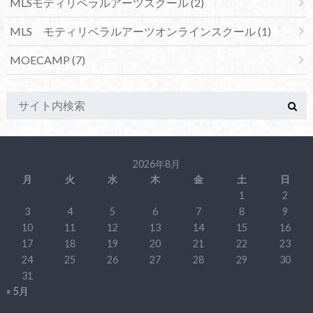
MLSモティリベラルアーツスクール
(2)
MLS モティリベラルアーツオンラインスクール
(1)
MOECAMP
(7)
2026年8月
月
火
水
木
金
土
日
1
2
3
4
5
6
7
8
9
10
11
12
13
14
15
16
17
18
19
20
21
22
23
24
25
26
27
28
29
30
31
« 5月