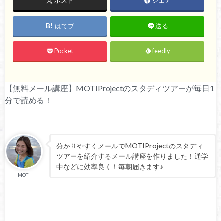
ポスト
シェア
はてブ
送る
Pocket
feedly
【無料メール講座】MOTIProjectのスタディツアーが毎日1
分で読める！
分かりやすくメールでMOTIProjectのスタディ
ツアーを紹介するメール講座を作りました！通学
中などに効率良く！毎朝届きます♪
MOTI