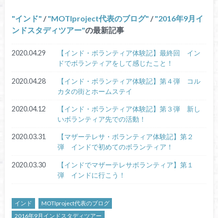
インド
/
MOTIproject代表のブログ
/
2016年9月イ
ンドスタディツアー
の最新記事
2020.04.29
【インド・ボランティア体験記】最終回 イン
ドでボランティアをして感じたこと！
2020.04.28
【インド・ボランティア体験記】第４弾 コル
カタの街とホームステイ
2020.04.12
【インド・ボランティア体験記】第３弾 新し
いボランティア先での活動！
2020.03.31
【マザーテレサ・ボランティア体験記】第２
弾 インドで初めてのボランティア！
2020.03.30
【インドでマザーテレサボランティア】第１
弾 インドに行こう！
インド
MOTIproject代表のブログ
2016年9月インドスタディツアー