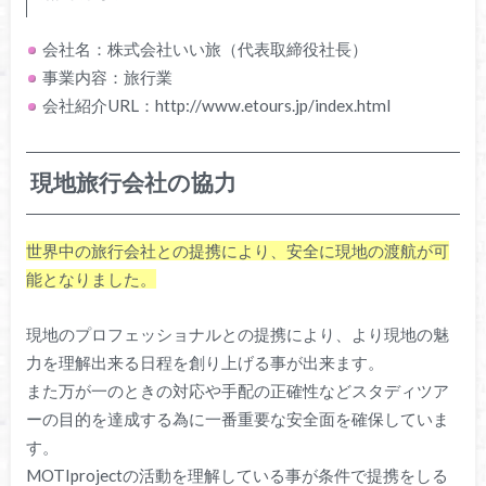
会社名：株式会社いい旅（代表取締役社長）
事業内容：旅行業
会社紹介URL：http://www.etours.jp/index.html
現地旅行会社の協力
世界中の旅行会社との提携により、安全に現地の渡航が可
能となりました。
現地のプロフェッショナルとの提携により、より現地の魅
力を理解出来る日程を創り上げる事が出来ます。
また万が一のときの対応や手配の正確性などスタディツア
ーの目的を達成する為に一番重要な安全面を確保していま
す。
MOTIprojectの活動を理解している事が条件で提携をしる