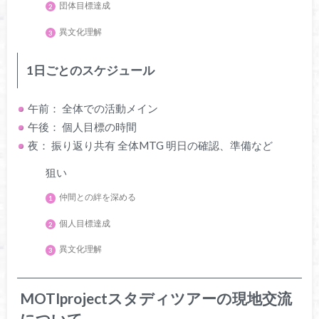
団体目標達成
異文化理解
1日ごとのスケジュール
午前： 全体での活動メイン
午後： 個人目標の時間
夜： 振り返り共有 全体MTG 明日の確認、準備など
狙い
仲間との絆を深める
個人目標達成
異文化理解
MOTIprojectスタディツアーの現地交流
について