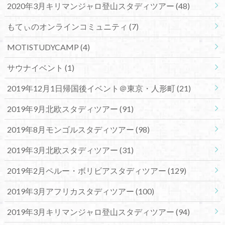
2020年3月キリマンジャロ登山スタディツアー
(48)
もてぃのオンラインコミュニティ
(7)
MOTISTUDYCAMP
(4)
サウナイベント
(1)
2019年12月1日帰国後イベント＠東京・人形町
(21)
2019年9月北欧スタディツアー
(91)
2019年8月モンゴルスタディツアー
(98)
2019年3月北欧スタディツアー
(31)
2019年2月ペルー・ボリビアスタディツアー
(129)
2019年3月アフリカスタディツアー
(100)
2019年3月キリマンジャロ登山スタディツアー
(94)