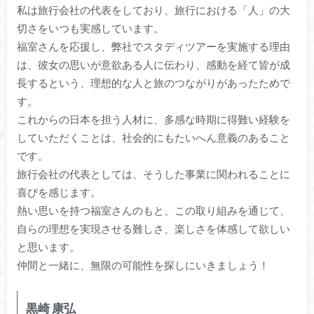
私は旅行会社の代表をしており、旅行における「人」の大
切さをいつも実感しています。
福室さんを応援し、弊社でスタディツアーを実施する理由
は、彼女の思いが意欲ある人に伝わり、感動を経て皆が成
長するという、理想的な人と旅のつながりがあったためで
す。
これからの日本を担う人材に、多感な時期に得難い経験を
していただくことは、社会的にもたいへん意義のあること
です。
旅行会社の代表としては、そうした事業に関われることに
喜びを感じます。
熱い思いを持つ福室さんのもと、この取り組みを通じて、
自らの理想を実現させる難しさ、楽しさを体感して欲しい
と思います。
仲間と一緒に、無限の可能性を探しにいきましょう！
黒崎 康弘