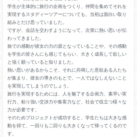
学生が主体的に旅行の企画をつくり、仲間を集めてそれを
実現するスタディーツアーについても、当初は面白い取り
組みとだけ思っていました。
ですが、会話を交わすようになって、次第に熱い思いが伝
わってきました。
旅での感動が彼女の力の源となっていることや、その感動
を学生の皆さんにも感じてもらい、大きく成長して欲しい
と強く願っていると知りました。
熱い思いがあるからこそ、それに共鳴した意欲ある人たち
が集まり、彼女の導きのもとで、一人ではなしえないこと
を実現してしまうのでしょう。
旅行を実現するためには、人を魅了する企画力、素早い実
行力、粘り強い交渉力や集客力など、社会で役立つ様々な
力が必要です。
そのためプロジェクトが成功すると、学生たちは大きな感
動を得て、一回りも二回りも大きくなって帰ってくるので
す。