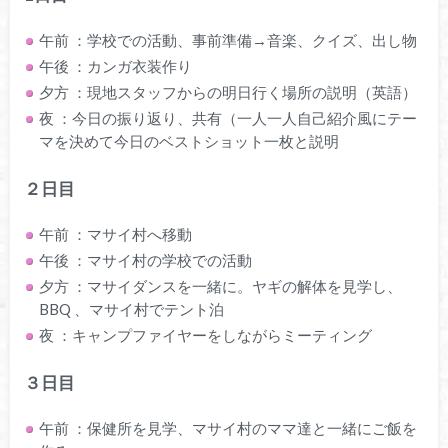
午前 ：学校での活動、事前準備→音楽、クイズ、出し物
午後 ：カンガ衣装作り
夕方 ：現地スタッフからの明日行く場所の説明（英語）
夜 ：今日の振り返り、共有（一人一人自己紹介風にテー
マを決めて今日のベストショット一枚と説明
２日目
午前 ：マサイ村へ移動
午後 ：マサイ村の学校での活動
夕方 ：マサイダンスを一緒に。ヤギの解体を見学し、
BBQ 、マサイ村でテント泊
夜 ：キャンプファイヤーをしながらミーティング
３日目
午前 ：保健所を見学、マサイ村のママ達と一緒にご飯を