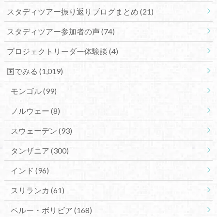
スタディツアー振り返りブログまとめ
(21)
スタディツアー参加者の声
(74)
プロジェクトリーダー体験談
(4)
国でみる
(1,019)
モンゴル
(99)
ノルウェー
(8)
スウェーデン
(93)
タンザニア
(300)
インド
(96)
スリランカ
(61)
ペルー・ボリビア
(168)