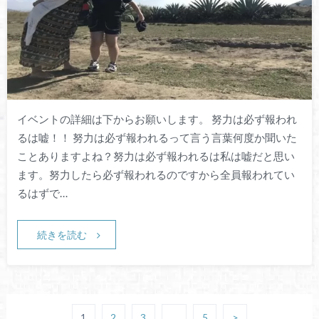
イベントの詳細は下からお願いします。 努力は必ず報われ
るは嘘！！ 努力は必ず報われるって言う言葉何度か聞いた
ことありますよね？努力は必ず報われるは私は嘘だと思い
ます。努力したら必ず報われるのですから全員報われてい
るはずで…
続きを読む
1
2
3
…
5
>