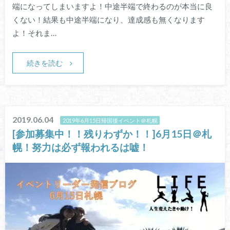
端になってしまいますよ！中途半端で終わるのが本当に良
くない！結果も中途半端になり、達成感も無くなります
よ！それま…
続きを読む
2019.06.04
2019年6月15日帰国後イベント＠札幌
[参加募集中！！残りわずか！！]6月15日＠札
幌！努力は必ず報われるは嘘！