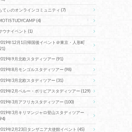
もてぃのオンラインコミュニティ
(7)
MOTISTUDYCAMP
(4)
サウナイベント
(1)
2019年12月1日帰国後イベント＠東京・人形町
(21)
2019年9月北欧スタディツアー
(91)
2019年8月モンゴルスタディツアー
(98)
2019年3月北欧スタディツアー
(31)
2019年2月ペルー・ボリビアスタディツアー
(129)
2019年3月アフリカスタディツアー
(100)
2019年3月キリマンジャロ登山スタディツアー
(94)
2019年2月23日タンザニア大使館イベント
(45)