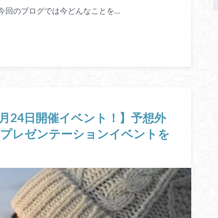
今回のブログでは今どんなことを…
6月24日開催イベント！】予想外
型プレゼンテーションイベントを