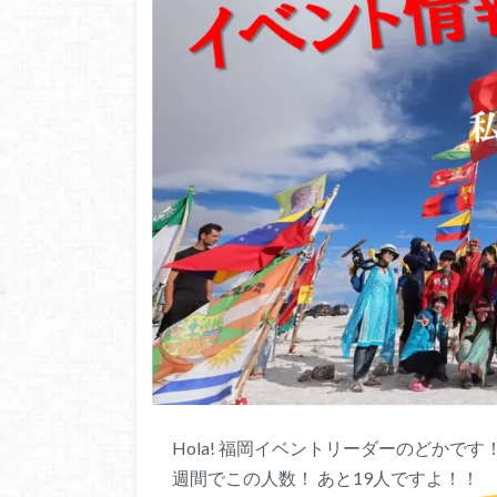
Hola! 福岡イベントリーダーのどかです
週間でこの人数！ あと19人ですよ！！