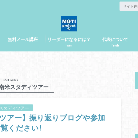
無料メール講座
リーダーになるには？
代表について
leader
Profile
CATEGORY
2月南米スタディツアー
アスタディツアー
ディツアー】振り返りブログや参加
覧ください!