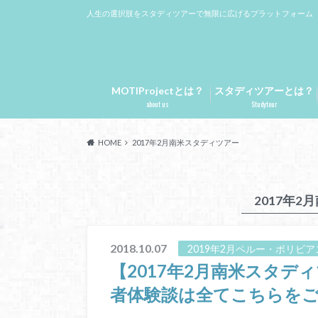
人生の選択肢をスタディツアーで無限に広げるプラットフォーム
MOTIProjectとは？
スタディツアーとは？
about us
Studytour
HOME
2017年2月南米スタディツアー
2017年
2018.10.07
2019年2月ペルー・ボリビ
【2017年2月南米スタ
者体験談は全てこちらをご