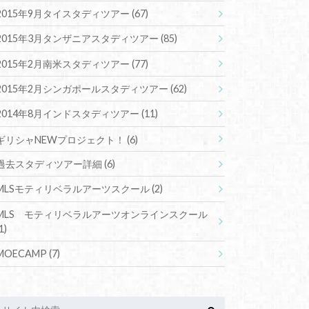
2015年9月タイスタディツアー
(67)
2015年3月タンザニアスタディツアー
(85)
2015年2月南米スタディツアー
(77)
2015年2月シンガポールスタディツアー
(62)
2014年8月インドスタディツアー
(11)
ギリシャNEWプロジェクト！
(6)
過去スタディツアー詳細
(6)
MLSモティリベラルアーツスクール
(2)
MLS モティリベラルアーツオンラインスクール
1)
MOECAMP
(7)