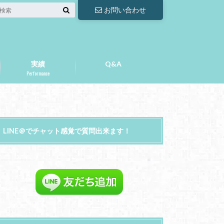
お問い合わせ
実績
Q&A
Performance
LINE＠でチャット感覚で質問出来ます！