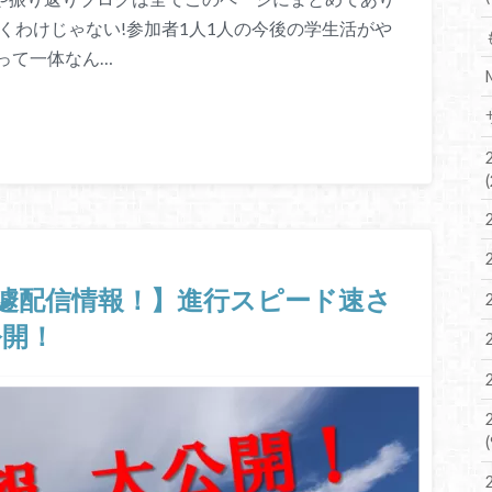
くわけじゃない!参加者1人1人の今後の学生活がや
って一体なん…
急遽配信情報！】進行スピード速さ
公開！