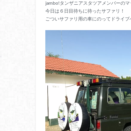
jambo!タンザニアスタツアメンバーの
今日は６日目待ちに待ったサファリ！
ごついサファリ用の車にのってドライブ