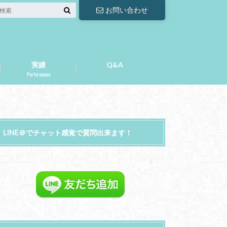
お問い合わせ
実績
Q&A
Performance
LINE＠でチャット感覚で質問出来ます！