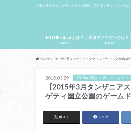
人生の選択肢をスタディツアーで無限に広げるプラットフォーム
MOTIProjectとは？
スタディツアーとは？
about us
Studytour
HOME
2015年3月タンザニアスタディツアー
【2015年
2015.03.29
2015年3月タンザニアスタディ
【2015年3月タンザニア
ゲティ国立公園のゲーム
ポスト
シェア