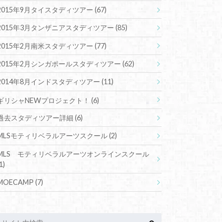
2015年9月タイスタディツアー
(67)
2015年3月タンザニアスタディツアー
(85)
2015年2月南米スタディツアー
(77)
2015年2月シンガポールスタディツアー
(62)
2014年8月インドスタディツアー
(11)
ギリシャNEWプロジェクト！
(6)
過去スタディツアー詳細
(6)
MLSモティリベラルアーツスクール
(2)
MLS モティリベラルアーツオンラインスクール
1)
MOECAMP
(7)