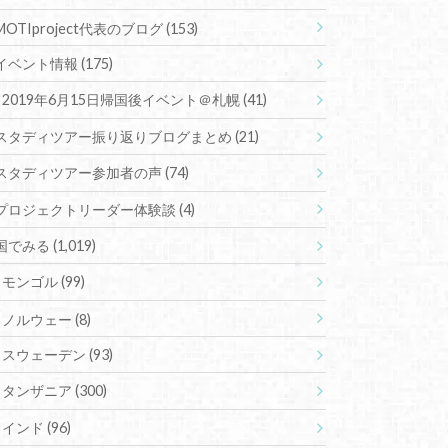
MOTIproject代表のブログ
(153)
イベント情報
(175)
2019年6月15日帰国後イベント＠札幌
(41)
スタディツアー振り返りブログまとめ
(21)
スタディツアー参加者の声
(74)
プロジェクトリーダー体験談
(4)
国でみる
(1,019)
モンゴル
(99)
ノルウェー
(8)
スウェーデン
(93)
タンザニア
(300)
インド
(96)