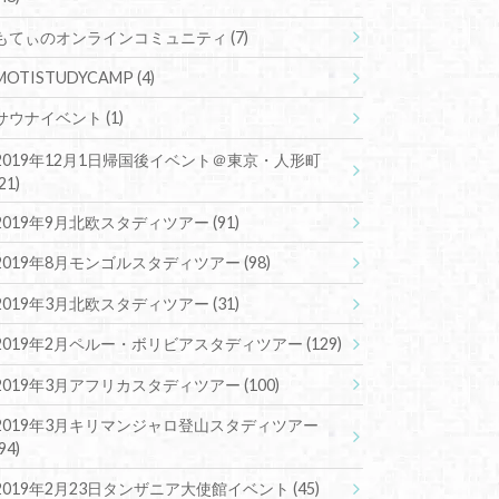
もてぃのオンラインコミュニティ
(7)
MOTISTUDYCAMP
(4)
サウナイベント
(1)
2019年12月1日帰国後イベント＠東京・人形町
(21)
2019年9月北欧スタディツアー
(91)
2019年8月モンゴルスタディツアー
(98)
2019年3月北欧スタディツアー
(31)
2019年2月ペルー・ボリビアスタディツアー
(129)
2019年3月アフリカスタディツアー
(100)
2019年3月キリマンジャロ登山スタディツアー
(94)
2019年2月23日タンザニア大使館イベント
(45)