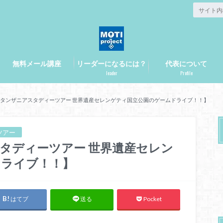
無料メール講座
リーダーになるには？
代表について
leader
Profile
3月タンザニアスタディーツアー 世界遺産セレンゲティ国立公園のゲームドライブ！！】
ツアー
スタディーツアー 世界遺産セレン
ドライブ！！】
はてブ
Pocket
送る