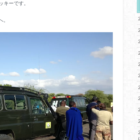
マッキーです。
へ。