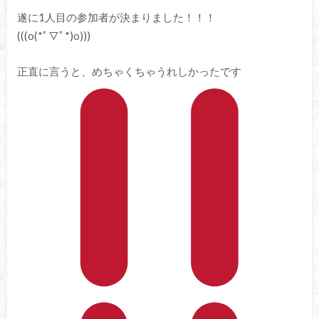
遂に1人目の参加者が決まりました！！！
(((o(*ﾟ▽ﾟ*)o)))
正直に言うと、めちゃくちゃうれしかったです