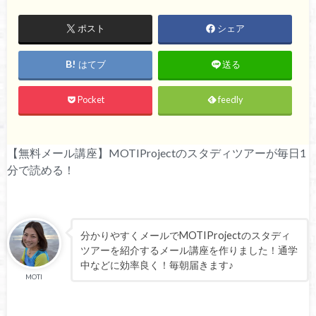
ポスト
シェア
はてブ
送る
Pocket
feedly
【無料メール講座】MOTIProjectのスタディツアーが毎日1
分で読める！
分かりやすくメールでMOTIProjectのスタディ
ツアーを紹介するメール講座を作りました！通学
中などに効率良く！毎朝届きます♪
MOTI