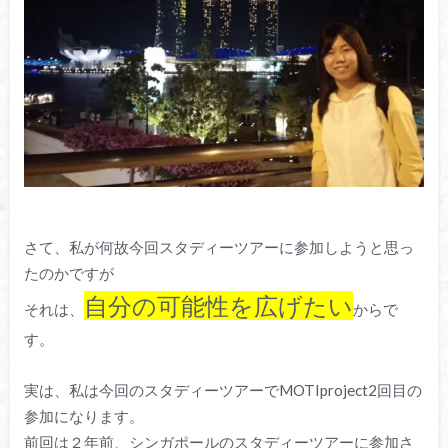
さて、私が何故今回スタディーツアーに参加しようと思っ
たのかですが
自分の可能性を広げたい
それは、
からで
す。
実は、私は今回のスタディーツアーでMOTIproject2回目の
参加になります。
前回は２年前、シンガポールのスタディーツアーに参加さ