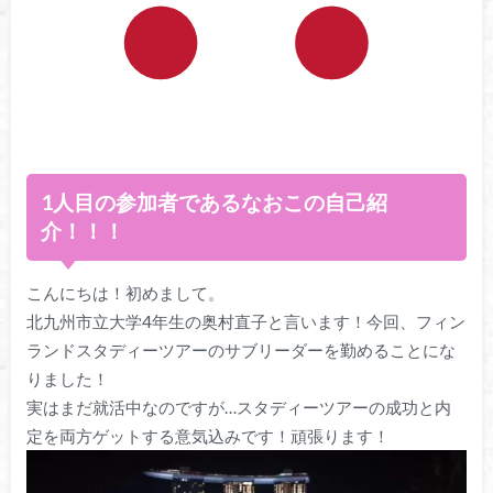
1人目の参加者であるなおこの自己紹
介！！！
こんにちは！初めまして。
北九州市立大学4年生の奥村直子と言います！今回、フィン
ランドスタディーツアーのサブリーダーを勤めることにな
りました！
実はまだ就活中なのですが…スタディーツアーの成功と内
定を両方ゲットする意気込みです！頑張ります！