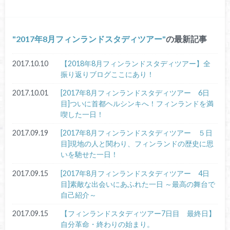
2017年8月フィンランドスタディツアー
の最新記事
2017.10.10
【2018年8月フィンランドスタディツアー】全
振り返りブログここにあり！
2017.10.01
[2017年8月フィンランドスタディツアー 6日
目]ついに首都ヘルシンキへ！フィンランドを満
喫した一日！
2017.09.19
[2017年8月フィンランドスタディツアー ５日
目]現地の人と関わり、フィンランドの歴史に思
いを馳せた一日！
2017.09.15
[2017年8月フィンランドスタディツアー 4日
目]素敵な出会いにあふれた一日 ～最高の舞台で
自己紹介～
2017.09.15
【フィンランドスタディツアー7日目 最終日】
自分革命・終わりの始まり。