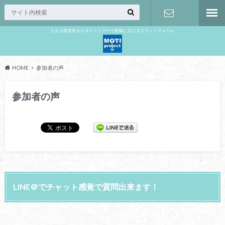
人生の選択肢をスタディツアーで無限に広げるプラットフォーム
お問い合わ
せ
HOME
参加者の声
参加者の声
LINE＠でチャット感覚で質問出来ます！