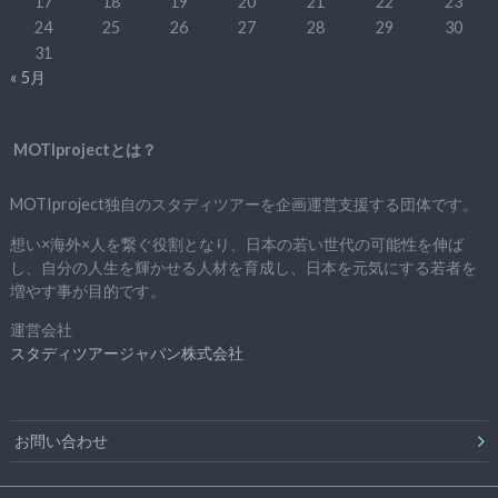
17
18
19
20
21
22
23
24
25
26
27
28
29
30
31
« 5月
MOTIprojectとは？
MOTIproject独自のスタディツアーを企画運営支援する団体です。
想い×海外×人を繋ぐ役割となり、日本の若い世代の可能性を伸ば
し、自分の人生を輝かせる人材を育成し、日本を元気にする若者を
増やす事が目的です。
運営会社
スタディツアージャパン株式会社
お問い合わせ